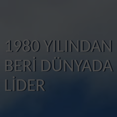
1980 YILINDAN
BERİ DÜNYADA
LİDER